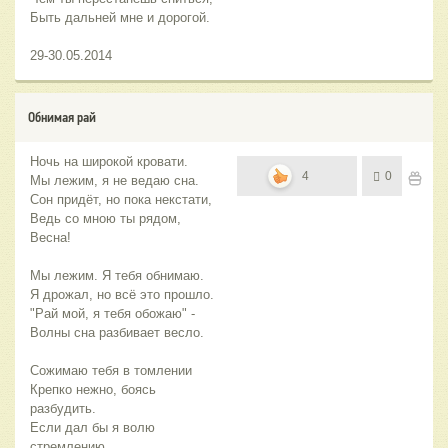
Быть дальней мне и дорогой.
29-30.05.2014
Обнимая рай
Ночь на широкой кровати.
4
0
Мы лежим, я не ведаю сна.
Сон придёт, но пока некстати,
Ведь со мною ты рядом,
Весна!
Мы лежим. Я тебя обнимаю.
Я дрожал, но всё это прошло.
"Рай мой, я тебя обожаю" -
Волны сна разбивает весло.
Сожимаю тебя в томлении
Крепко нежно, боясь
разбудить.
Если дал бы я волю
стремлению,