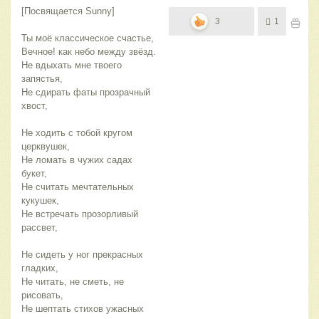
[Посвящается Sunny]
3
1
Ты моё классическое счастье,
Вечное! как небо между звёзд.
Не вдыхать мне твоего
запястья,
Не сдирать фаты прозрачный
хвост,
Не ходить с тобой кругом
церквушек,
Не ломать в чужих садах
букет,
Не считать мечтательных
кукушек,
Не встречать прозорливый
рассвет,
Не сидеть у ног прекрасных
гладких,
Не читать, не сметь, не
рисовать,
Не шептать стихов ужасных