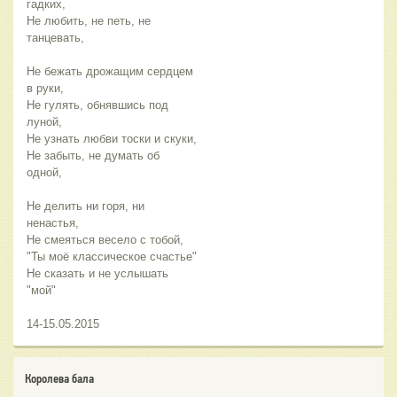
гадких,
Не любить, не петь, не
танцевать,
Не бежать дрожащим сердцем
в руки,
Не гулять, обнявшись под
луной,
Не узнать любви тоски и скуки,
Не забыть, не думать об
одной,
Не делить ни горя, ни
ненастья,
Не смеяться весело с тобой,
"Ты моё классическое счастье"
Не сказать и не услышать
"мой"
14-15.05.2015
Королева бала