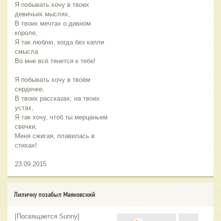
Я побывать хочу в твоих
девичьих мыслях,
В твоих мечтах о дивном
короле,
Я так люблю, когда без капли
смысла
Во мне всё тянется к тебе!
Я побывать хочу в твоём
сердечке,
В твоих рассказах, на твоих
устах,
Я так хочу, чтоб ты мерцаньем
свечки,
Меня сжигая, плавилась в
стихах!
23.09.2015
Лиличку позабыл Маяковский
[Посвящается Sunny]