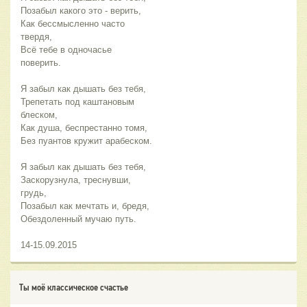
Позабыл какого это - верить,
Как бессмысленно часто
твердя,
Всё тебе в одночасье
поверить.
Я забыл как дышать без тебя,
Трепетать под каштановым
блеском,
Как душа, беспрестанно томя,
Без пуантов кружит арабеском.
Я забыл как дышать без тебя,
Заскорузнула, треснувши,
грудь,
Позабыл как мечтать и, бредя,
Обездоленный мучаю путь.
14-15.09.2015
Ты моё классическое счастье