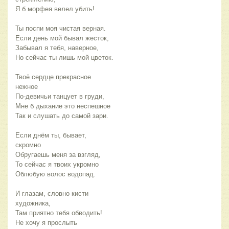
Я б морфея велел убить!
Ты поспи моя чистая верная.
Если день мой бывал жесток,
Забывал я тебя, наверное,
Но сейчас ты лишь мой цветок.
Твоё сердце прекрасное
нежное
По-девичьи танцует в груди,
Мне б дыхание это неспешное
Так и слушать до самой зари.
Если днём ты, бывает,
скромно
Обругаешь меня за взгляд,
То сейчас я твоих укромно
Облюбую волос водопад.
И глазам, словно кисти
художника,
Там приятно тебя обводить!
Не хочу я прослыть