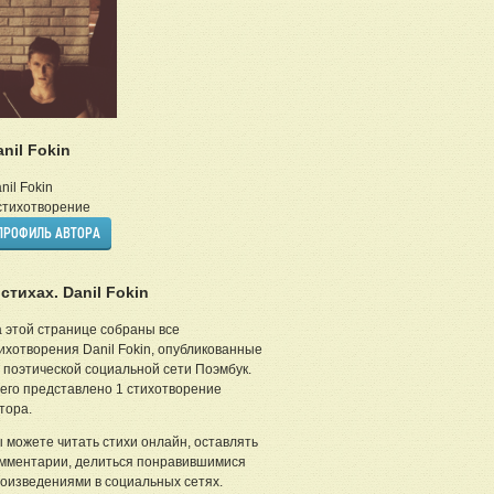
anil Fokin
nil Fokin
тихотворение
ПРОФИЛЬ АВТОРА
 стихах. Danil Fokin
 этой странице собраны все
ихотворения Danil Fokin, опубликованные
 поэтической социальной сети Поэмбук.
его представлено 1 стихотворение
тора.
 можете читать стихи онлайн, оставлять
мментарии, делиться понравившимися
оизведениями в социальных сетях.