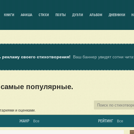
КНИГИ
АФИША
СТИХИ
ПОЭТЫ
ДУЭЛИ
АЛЬБОМ
ДНЕВНИКИ
К
ь рекламу своего стихотворения!
Ваш баннер увидят сотни чит
— самые популярные.
тариями и оценками.
ЖАНР
РЕЙТИНГ
Все
Все