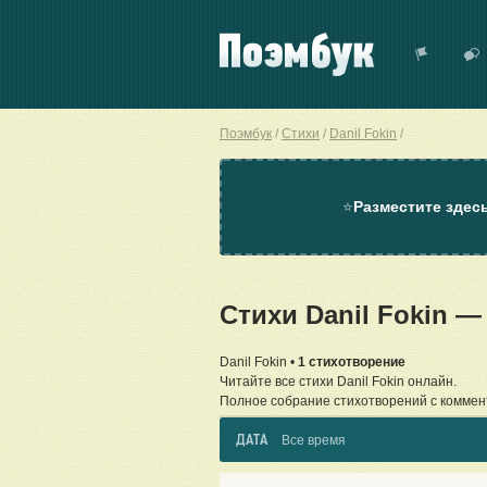
Поэмбук
Стихи
Danil Fokin
⭐
Разместите здес
Стихи Danil Fokin 
Danil Fokin •
1 стихотворение
Читайте все стихи Danil Fokin онлайн.
Полное собрание стихотворений с коммен
ДАТА
Все время