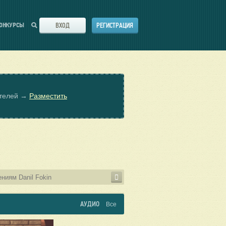
ВХОД
РЕГИСТРАЦИЯ
ОНКУРСЫ
ателей →
Разместить
АУДИО
Все