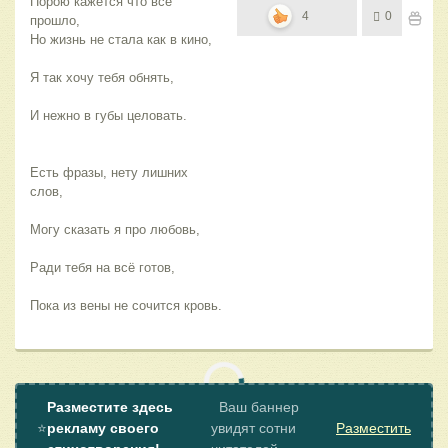
Порою кажется что всё
4
0
прошло,
Но жизнь не стала как в кино,
Я так хочу тебя обнять,
И нежно в губы целовать.
Есть фразы, нету лишних
слов,
Могу сказать я про любовь,
Ради тебя на всё готов,
Пока из вены не сочится кровь.
Разместите здесь
Ваш баннер
⭐
рекламу своего
увидят сотни
Разместить