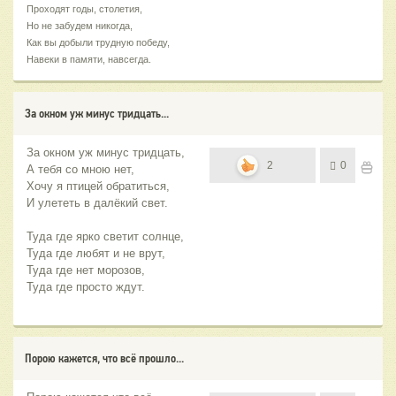
Проходят годы, столетия,
Но не забудем никогда,
Как вы добыли трудную победу,
Навеки в памяти, навсегда.
За окном уж минус тридцать...
За окном уж минус тридцать,
2
0
А тебя со мною нет,
Хочу я птицей обратиться,
И улететь в далёкий свет.
Туда где ярко светит солнце,
Туда где любят и не врут,
Туда где нет морозов,
Туда где просто ждут.
Порою кажется, что всё прошло...