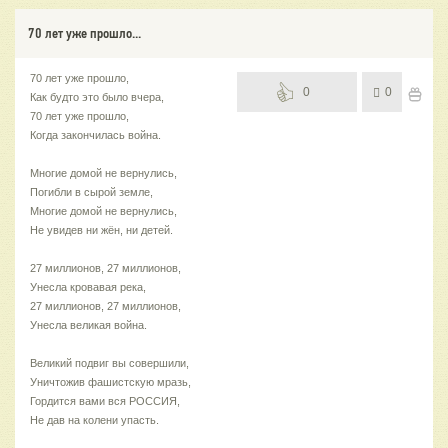
70 лет уже прошло...
70 лет уже прошло,
0
0
Как будто это было вчера,
70 лет уже прошло,
Когда закончилась война.
Многие домой не вернулись,
Погибли в сырой земле,
Многие домой не вернулись,
Не увидев ни жён, ни детей.
27 миллионов, 27 миллионов,
Унесла кровавая река,
27 миллионов, 27 миллионов,
Унесла великая война.
Великий подвиг вы совершили,
Уничтожив фашистскую мразь,
Гордится вами вся РОССИЯ,
Не дав на колени упасть.