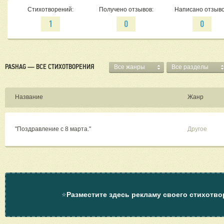
Стихотворений:
Получено отзывов:
Написано отзыво
1
0
0
PASHAG — ВСЕ СТИХОТВОРЕНИЯ
Все жанры
Все разделы
Название
Жанр
"Поздравление с 8 марта."
Другое
⭐
Разместите здесь рекламу своего стихотво