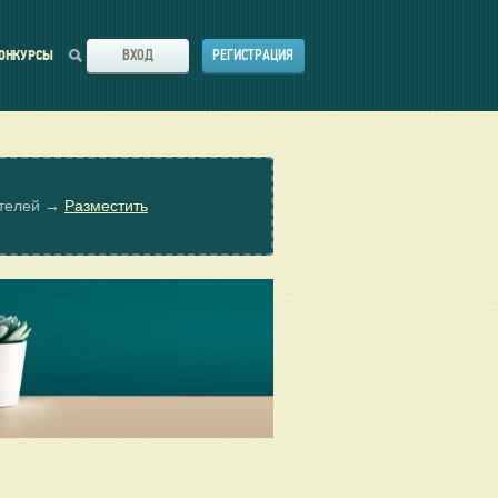
ВХОД
РЕГИСТРАЦИЯ
ОНКУРСЫ
ателей →
Разместить