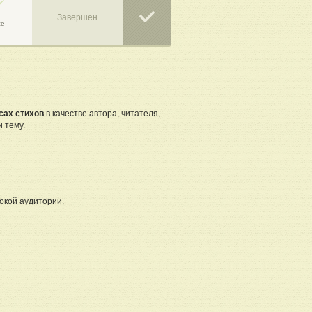
Завершен
се
сах стихов
в качестве автора, читателя,
 тему.
окой аудитории.