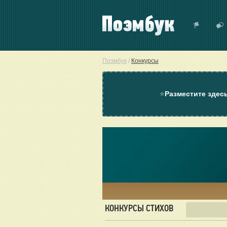
Поэмбук
/
Конкурсы
⭐
Разместите здес
КОНКУРСЫ СТИХОВ