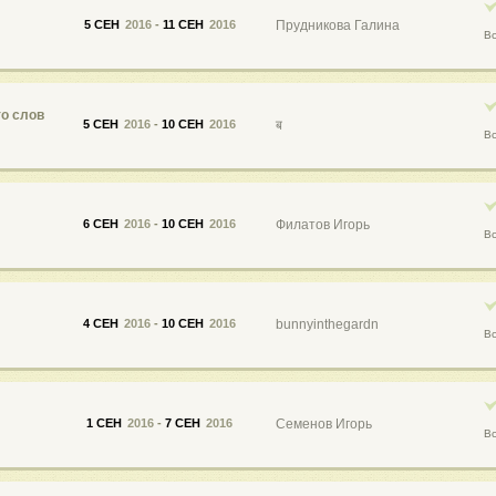
5 СЕН
2016
-
11 СЕН
2016
Прудникова Галина
В
то слов
5 СЕН
2016
-
10 СЕН
2016
ब
В
6 СЕН
2016
-
10 СЕН
2016
Филатов Игорь
В
4 СЕН
2016
-
10 СЕН
2016
bunnyinthegardn
В
1 СЕН
2016
-
7 СЕН
2016
Семенов Игорь
В