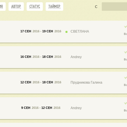
ИЯ
АВТОР
СТАТУС
ТАЙМЕР
С
17 СЕН
2016
-
19 СЕН
2016
СВЕТЛАНА
В
16 СЕН
2016
-
18 СЕН
2016
Andrey
В
12 СЕН
2016
-
18 СЕН
2016
Прудникова Галина
В
9 СЕН
2016
-
12 СЕН
2016
Andrey
В