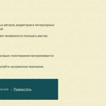
ых авторов, редакторов и литературных
ей.
меет возможности посещать мастер-
ак ваше стихотворение воспринимается
лучайте заслуженное признание.
ателей →
Разместить