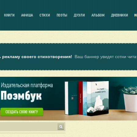
КНИГИ
АФИША
СТИХИ
ПОЭТЫ
ДУЭЛИ
АЛЬБОМ
ДНЕВНИКИ
К
ь рекламу своего стихотворения!
Ваш баннер увидят сотни чит