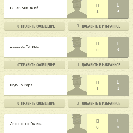
Берло Анатолий
4
1
ОТПРАВИТЬ
СООБЩЕНИЕ
ДОБАВИТЬ В
ИЗБРАННОЕ
Дадаева Фатима
0
0
ОТПРАВИТЬ
СООБЩЕНИЕ
ДОБАВИТЬ В
ИЗБРАННОЕ
Щукина Варя
1
1
ОТПРАВИТЬ
СООБЩЕНИЕ
ДОБАВИТЬ В
ИЗБРАННОЕ
Литовченко Галина
0
0