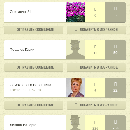
Светлячок21
5
0
ОТПРАВИТЬ
СООБЩЕНИЕ
ДОБАВИТЬ В
ИЗБРАННОЕ
Федулов Юрий
50
11
ОТПРАВИТЬ
СООБЩЕНИЕ
ДОБАВИТЬ В
ИЗБРАННОЕ
Самохвалова Валентина
Россия, Челябинск
22
6
ОТПРАВИТЬ
СООБЩЕНИЕ
ДОБАВИТЬ В
ИЗБРАННОЕ
Ливина Валерия
256
226