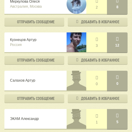
Меркулова Олеся
Австралия, Москва
8
2
ОТПРАВИТЬ
СООБЩЕНИЕ
ДОБАВИТЬ В
ИЗБРАННОЕ
Кузнецов Артур
Россия
12
3
ОТПРАВИТЬ
СООБЩЕНИЕ
ДОБАВИТЬ В
ИЗБРАННОЕ
Салахов Артур
0
0
ОТПРАВИТЬ
СООБЩЕНИЕ
ДОБАВИТЬ В
ИЗБРАННОЕ
ЭКАМ Александр
5
1