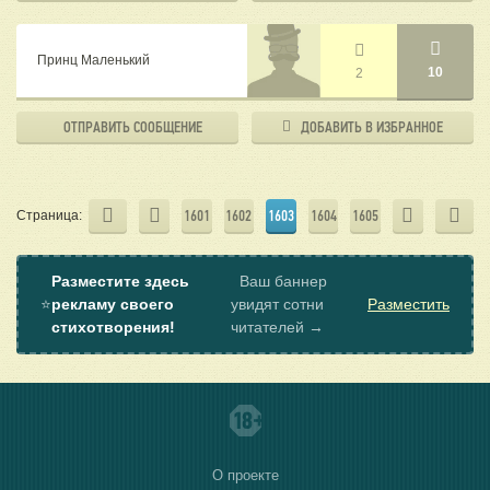
Принц Маленький
10
2
ОТПРАВИТЬ
СООБЩЕНИЕ
ДОБАВИТЬ В
ИЗБРАННОЕ
1601
1602
1603
1604
1605
Страница:
Разместите здесь
Ваш баннер
⭐
рекламу своего
увидят сотни
Разместить
стихотворения!
читателей →
О проекте