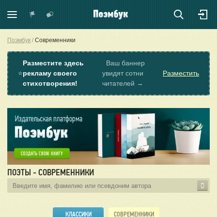
Поэмбук
Современники
Разместите здесь
Ваш баннер
⭐
рекламу своего
увидят сотни
Разместить
стихотворения!
читателей →
ПОЭТЫ - СОВРЕМЕННИКИ
КЛАССИКИ
СОВРЕМЕННИКИ