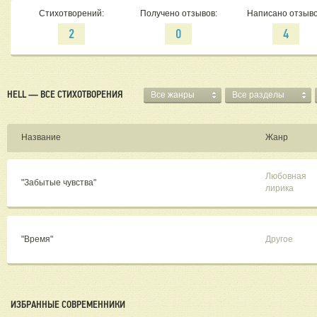
Стихотворений:
Получено отзывов:
Написано отзыво
2
0
4
HELL — ВСЕ СТИХОТВОРЕНИЯ
Все жанры
Все разделы
Название
Жанр
Любовная
"Забытые чувства"
лирика
"Время"
Другое
ИЗБРАННЫЕ СОВРЕМЕННИКИ