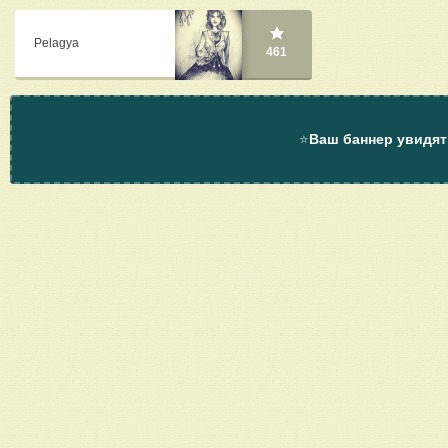
Pelagya
461
⭐
Ваш баннер увидят