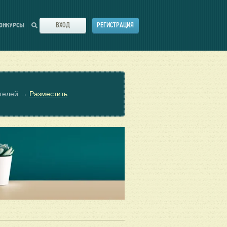
ВХОД
РЕГИСТРАЦИЯ
ОНКУРСЫ
ателей →
Разместить