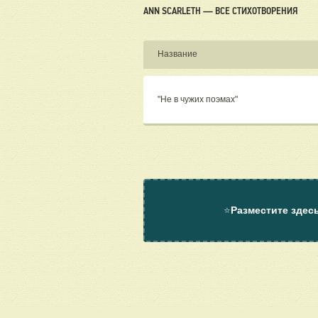
ANN SCARLETH — ВСЕ СТИХОТВОРЕНИЯ
Название
"Не в чужих поэмах"
⭐
Разместите здес