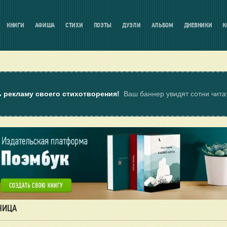
КНИГИ
АФИША
СТИХИ
ПОЭТЫ
ДУЭЛИ
АЛЬБОМ
ДНЕВНИКИ
К
ь рекламу своего стихотворения!
Ваш баннер увидят сотни чит
НИЦА