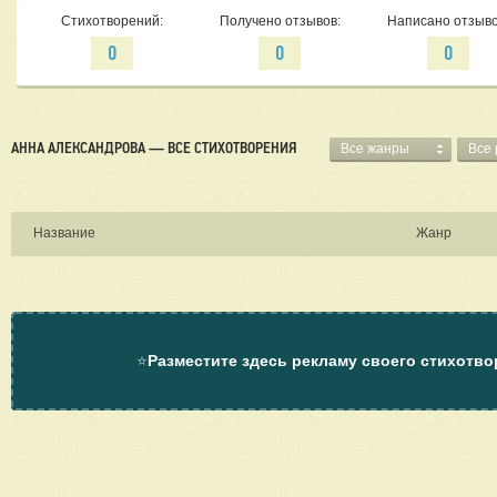
Стихотворений:
Получено отзывов:
Написано отзыво
0
0
0
АННА АЛЕКСАНДРОВА — ВСЕ СТИХОТВОРЕНИЯ
Все жанры
Все
Название
Жанр
⭐
Разместите здесь рекламу своего стихотво