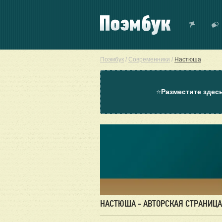
Поэмбук
/
Современники
/
Настюша
⭐
Разместите здес
НАСТЮША - АВТОРСКАЯ СТРАНИЦА