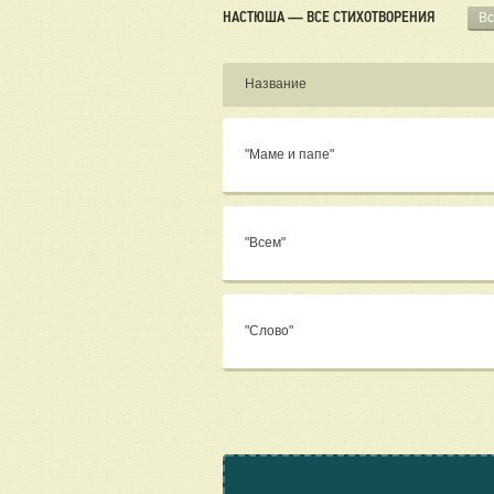
НАСТЮША — ВСЕ СТИХОТВОРЕНИЯ
Вс
Название
"Маме и папе"
"Всем"
"Слово"