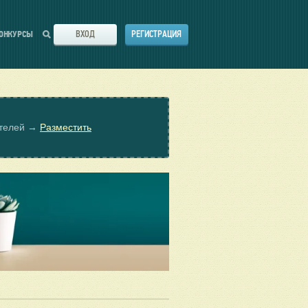
ВХОД
РЕГИСТРАЦИЯ
ОНКУРСЫ
ателей →
Разместить