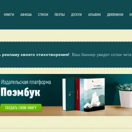
КНИГИ
АФИША
СТИХИ
ПОЭТЫ
ДУЭЛИ
АЛЬБОМ
ДНЕВНИКИ
К
ь рекламу своего стихотворения!
Ваш баннер увидят сотни чит