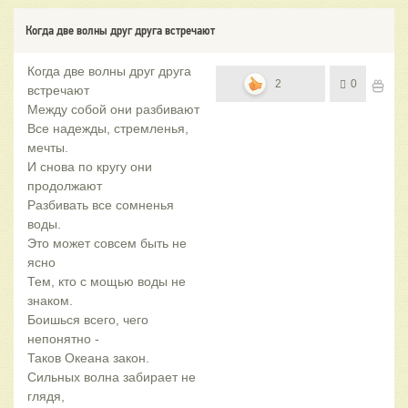
Когда две волны друг друга встречают
Когда две волны друг друга
2
0
встречают
Между собой они разбивают
Все надежды, стремленья,
мечты.
И снова по кругу они
продолжают
Разбивать все сомненья
воды.
Это может совсем быть не
ясно
Тем, кто с мощью воды не
знаком.
Боишься всего, чего
непонятно -
Таков Океана закон.
Сильных волна забирает не
глядя,