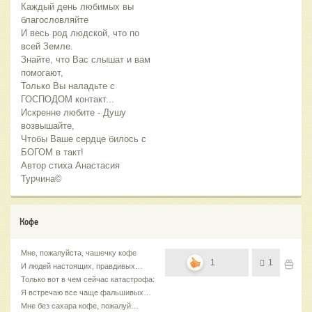
Каждый день любимых вы
благословляйте
И весь род людской, что по
всей Земле.
Знайте, что Вас слышат и вам
помогают,
Только Вы наладьте с
ГОСПОДОМ контакт...
Искренне любите - Душу
возвышайте,
Чтобы Ваше сердце билось с
БОГОМ в такт!
Автор стиха Анастасия
Турчина©
Кофе
Мне, пожалуйста, чашечку кофе
1
1
И людей настоящих, правдивых…
Только вот в чем сейчас катастрофа:
Я встречаю все чаще фальшивых…
Мне без сахара кофе, пожалуй…