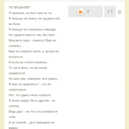
"Я ПРЕЖНЯЯ"
4
1
Я прежняя, но всё-таки не та,
Я больше не боюсь ни трудностей,
ни боли.
Я больше не сломаюсь никогда!
Не сдамся просто так, без боя!
Врагам в лицо - смеюсь! Вам не
сломать...
Вам не сломать меня, и лучше не
пытаться.
И если вы хотите воевать...
То так и быть, но до конца
сражаться!..
Но мне уже, поверьте, всё равно...
Я вам не нравлюсь? - это не
смертельно.
Нет, это даже очень хорошо!
Я всем вокруг быть другом - не
хотела...
Ведь друг - не тот, кто улыбается
тебе,
А за спиной... да в принципе не
важно,