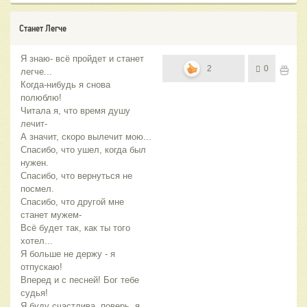
Станет Легче
Я знаю- всё пройдет и станет
2
0
легче...
Когда-нибудь я снова
полюблю!
Читала я, что время душу
лечит-
А значит, скоро вылечит мою...
Спасибо, что ушел, когда был
нужен.
Спасибо, что вернуться не
посмел.
Спасибо, что другой мне
станет мужем-
Всё будет так, как ты того
хотел...
Я больше не держу - я
отпускаю!
Вперед и с песней! Бог тебе
судья!
Я буду счастлива, поверь, я