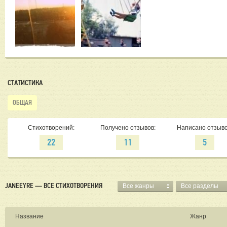
СТАТИСТИКА
ОБЩАЯ
Стихотворений:
Получено отзывов:
Написано отзыво
22
11
5
JANEEYRE — ВСЕ СТИХОТВОРЕНИЯ
Все жанры
Все разделы
Название
Жанр