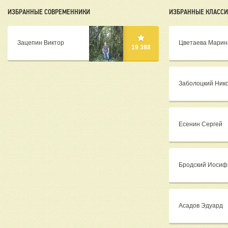
ИЗБРАННЫЕ СОВРЕМЕННИКИ
ИЗБРАННЫЕ КЛАСС
Зацепин Виктор
Цветаева Марин
19 388
Заболоцкий Ник
Есенин Сергей
Бродский Иосиф
Асадов Эдуард