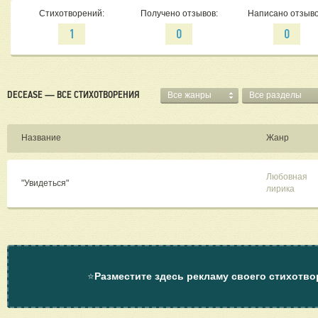
Стихотворений:
Получено отзывов:
Написано отзыво
1
0
0
DECEASE — ВСЕ СТИХОТВОРЕНИЯ
Все жанры
Все разделы
Название
Жанр
Любовная
"Увидеться"
лирика
⭐
Разместите здесь рекламу своего стихотво