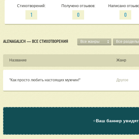
Стихотворений:
Получено отзывов:
Написано отзыво
1
0
0
ALENAGALICH — ВСЕ СТИХОТВОРЕНИЯ
Все жанры
Все разделы
Название
Жанр
"Как просто любить настоящих мужчин!"
Другое
⭐
Ваш баннер увидят