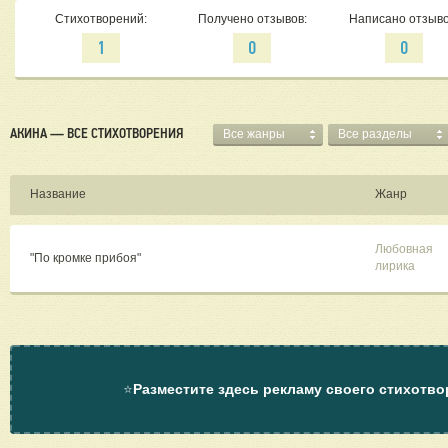
Стихотворений:
Получено отзывов:
Написано отзыво
1
0
0
АКИНА — ВСЕ СТИХОТВОРЕНИЯ
Все жанры
Все разделы
Название
Жанр
Любовная
"По кромке прибоя"
лирика
⭐
Разместите здесь рекламу своего стихотво