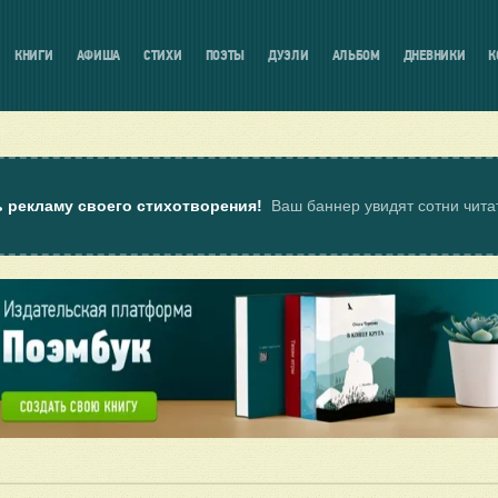
КНИГИ
АФИША
СТИХИ
ПОЭТЫ
ДУЭЛИ
АЛЬБОМ
ДНЕВНИКИ
К
ь рекламу своего стихотворения!
Ваш баннер увидят сотни чит