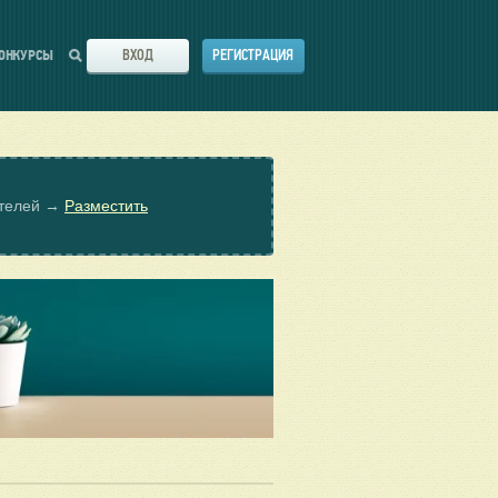
ВХОД
РЕГИСТРАЦИЯ
ОНКУРСЫ
ателей →
Разместить