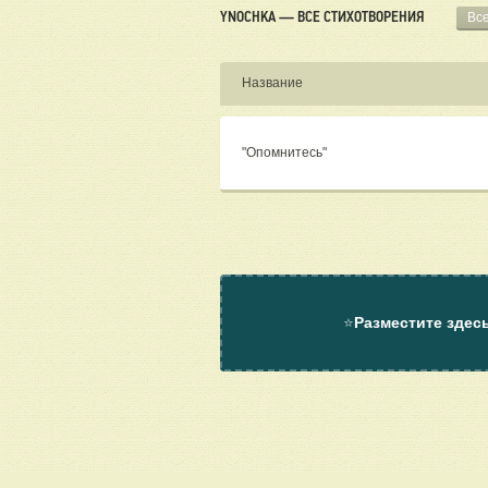
YNOCHKA — ВСЕ СТИХОТВОРЕНИЯ
Вс
Название
"Опомнитесь"
⭐
Разместите здес