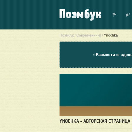
Поэмбук
/
Современники
/
Ynochka
⭐
Разместите здес
YNOCHKA - АВТОРСКАЯ СТРАНИЦА