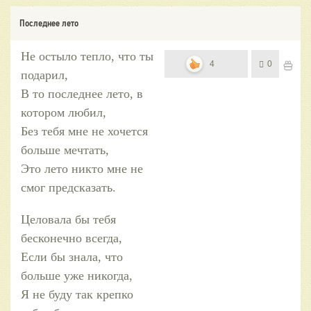
Последнее лето
Не остыло тепло, что ты
4
0
подарил,
В то последнее лето, в
котором любил,
Без тебя мне не хочется
больше мечтать,
Это лето никто мне не
смог предсказать.
Целовала бы тебя
бесконечно всегда,
Если бы знала, что
больше уже никогда,
Я не буду так крепко