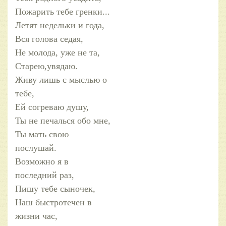
Пожарить тебе гренки...
Летят недельки и года,
Вся голова седая,
Не молода, уже не та,
Старею,увядаю.
Живу лишь с мыслью о
тебе,
Ей согреваю душу,
Ты не печалься обо мне,
Ты мать свою
послушай.
Возможно я в
последний раз,
Пишу тебе сыночек,
Наш быстротечен в
жизни час,