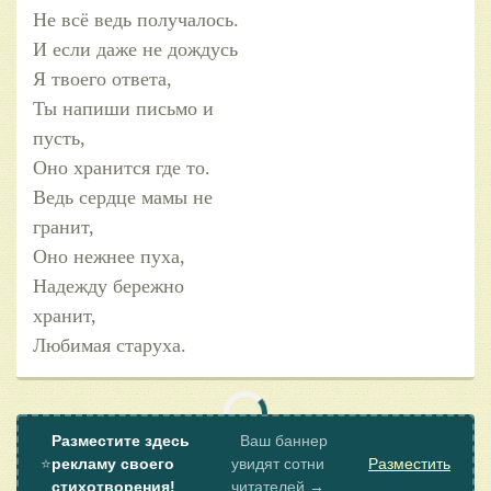
Не всё ведь получалось.
И если даже не дождусь
Я твоего ответа,
Ты напиши письмо и
пусть,
Оно хранится где то.
Ведь сердце мамы не
гранит,
Оно нежнее пуха,
Надежду бережно
хранит,
Любимая старуха.
Разместите здесь
Ваш баннер
⭐
рекламу своего
увидят сотни
Разместить
стихотворения!
читателей →