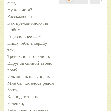
сын,
Ну как дела?
Расскажешь?
Как прежде мною ты
любим,
Еще сильнее даже.
Пишу тебе, а сердцу
так,
Тревожно и тоскливо,
Вдруг за спиной твоею
враг?
Иль жизнь невыносима?
Мне бы хотелось рядом
быть,
Как в детстве на
коленки,
Тебя родного усадить,