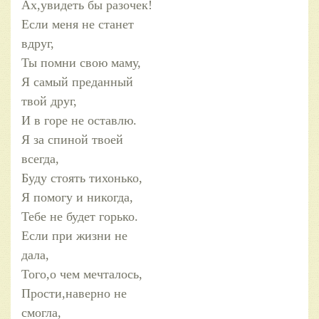
Ах,увидеть бы разочек!
Если меня не станет
вдруг,
Ты помни свою маму,
Я самый преданный
твой друг,
И в горе не оставлю.
Я за спиной твоей
всегда,
Буду стоять тихонько,
Я помогу и никогда,
Тебе не будет горько.
Если при жизни не
дала,
Того,о чем мечталось,
Прости,наверно не
смогла,