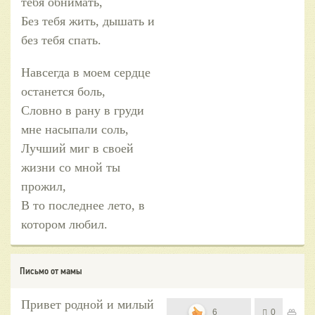
тебя обнимать,
Без тебя жить, дышать и
без тебя спать.
Навсегда в моем сердце
останется боль,
Словно в рану в груди
мне насыпали соль,
Лучший миг в своей
жизни со мной ты
прожил,
В то последнее лето, в
котором любил.
Письмо от мамы
Привет родной и милый
6
0