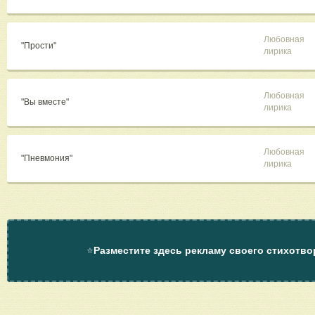
Любовная
"Прости"
лирика
Любовная
"Вы вместе"
лирика
Любовная
"Пневмония"
лирика
⭐
Разместите здесь рекламу своего стихотво