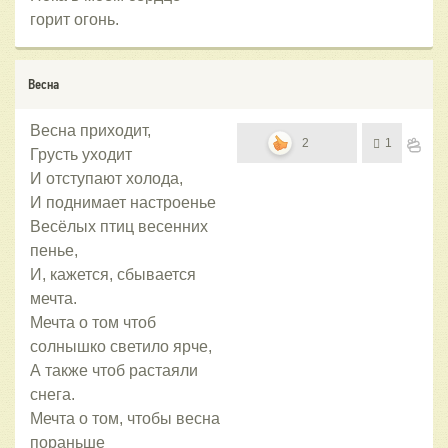
горит огонь.
Весна
Весна приходит,
2
1
Грусть уходит
И отступают холода,
И поднимает настроенье
Весёлых птиц весенних
пенье,
И, кажется, сбывается
мечта.
Мечта о том чтоб
солнышко светило ярче,
А также чтоб растаяли
снега.
Мечта о том, чтобы весна
пораньше