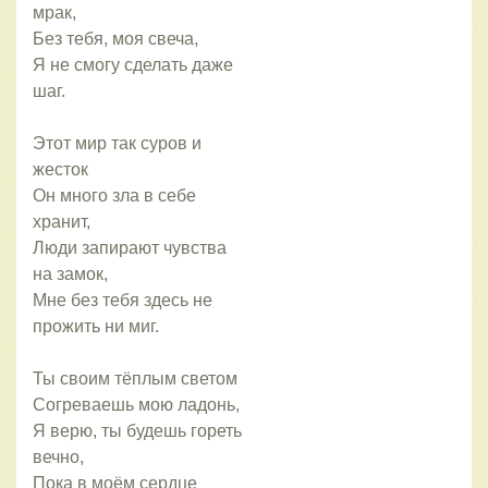
мрак,
Без тебя, моя свеча,
Я не смогу сделать даже
шаг.
Этот мир так суров и
жесток
Он много зла в себе
хранит,
Люди запирают чувства
на замок,
Мне без тебя здесь не
прожить ни миг.
Ты своим тёплым светом
Согреваешь мою ладонь,
Я верю, ты будешь гореть
вечно,
Пока в моём сердце