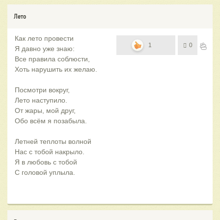
Лето
Как лето провести
1
0
Я давно уже знаю:
Все правила соблюсти,
Хоть нарушить их желаю.
Посмотри вокруг,
Лето наступило.
От жары, мой друг,
Обо всём я позабыла.
Летней теплоты волной
Нас с тобой накрыло.
Я в любовь с тобой
С головой уплыла.