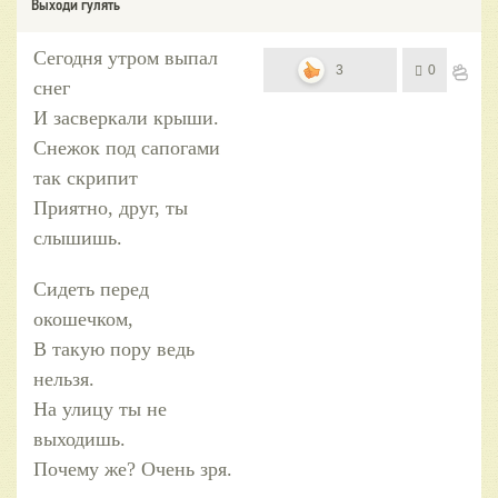
Выходи гулять
Сегодня утром выпал
3
0
снег
И засверкали крыши.
Снежок под сапогами
так скрипит
Приятно, друг, ты
слышишь.
Сидеть перед
окошечком,
В такую пору ведь
нельзя.
На улицу ты не
выходишь.
Почему же? Очень зря.