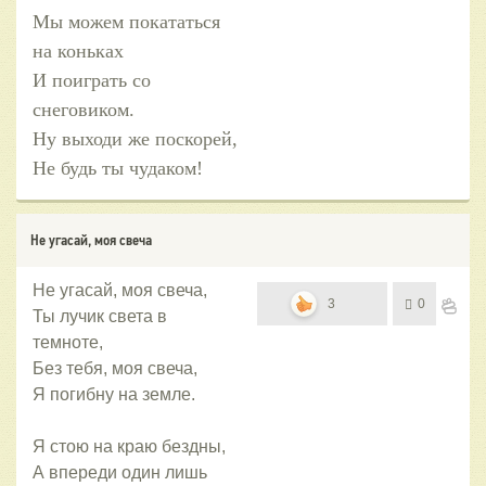
Мы можем покататься
на коньках
И поиграть со
снеговиком.
Ну выходи же поскорей,
Не будь ты чудаком!
Не угасай, моя свеча
Не угасай, моя свеча,
3
0
Ты лучик света в
темноте,
Без тебя, моя свеча,
Я погибну на земле.
Я стою на краю бездны,
А впереди один лишь