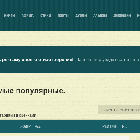
КНИГИ
АФИША
СТИХИ
ПОЭТЫ
ДУЭЛИ
АЛЬБОМ
ДНЕВНИКИ
К
ь рекламу своего стихотворения!
Ваш баннер увидят сотни чит
амые популярные.
тариями и оценками.
ЖАНР
РЕЙТИНГ
Все
Все