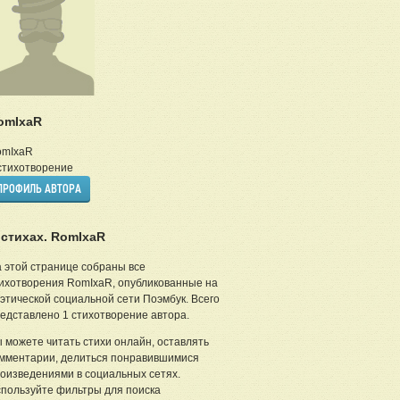
omIxaR
omIxaR
тихотворение
ПРОФИЛЬ АВТОРА
 стихах. RomIxaR
 этой странице собраны все
ихотворения RomIxaR, опубликованные на
этической социальной сети Поэмбук. Всего
едставлено 1 стихотворение автора.
 можете читать стихи онлайн, оставлять
мментарии, делиться понравившимися
оизведениями в социальных сетях.
пользуйте фильтры для поиска