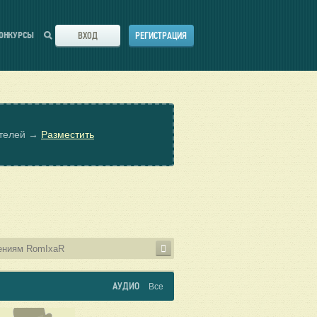
ВХОД
РЕГИСТРАЦИЯ
ОНКУРСЫ
ателей →
Разместить
АУДИО
Все