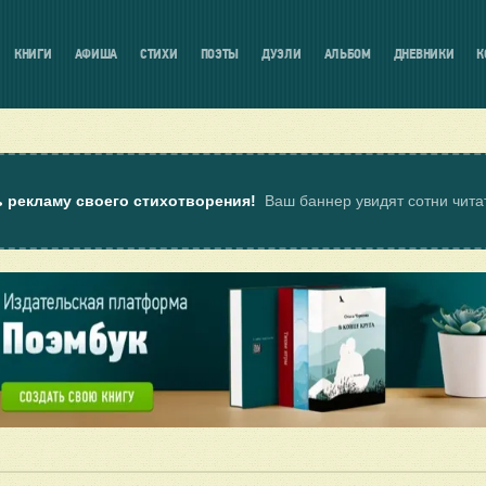
КНИГИ
АФИША
СТИХИ
ПОЭТЫ
ДУЭЛИ
АЛЬБОМ
ДНЕВНИКИ
К
ь рекламу своего стихотворения!
Ваш баннер увидят сотни чит