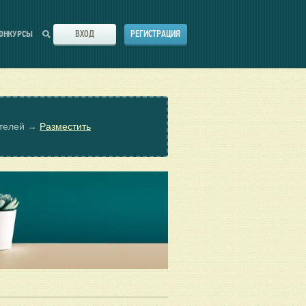
ВХОД
РЕГИСТРАЦИЯ
ОНКУРСЫ
ателей →
Разместить