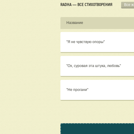
RADHA — ВСЕ СТИХОТВОРЕНИЯ
Все 
Название
"Я не чувствую опоры"
"Ох, суровая эта штука, любовь"
"Не прогани"