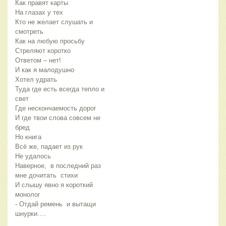
Как правят карты
На глазах у тех
Кто не желает слушать и
смотреть
Как на любую просьбу
Стреляют коротко
Ответом – нет!
И как я малодушно
Хотел удрать
Туда где есть всегда тепло и
свет
Где нескончаемость дорог
И где твои слова совсем не
бред
Но книга
Всё же, падает из рук
Не удалось
Наверное, в последний раз
мне дочитать стихи
И слышу явно я короткий
монолог
- Отдай ремень и вытащи
шнурки….