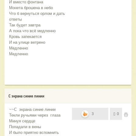
И вместо фонтана
Монета брошена в небо
Что б вернуться орлом и дать
ответы
Так будет завтра
А пока что всё медленно
Кровь запекается
И на улице ветрено
Медленно
Медленно
С экрана синие линии
~~С экрана синие линии
3
0
Текли ручьями через глаза
Минуя сердце
Попадали в вены
И было приятно вспомнить