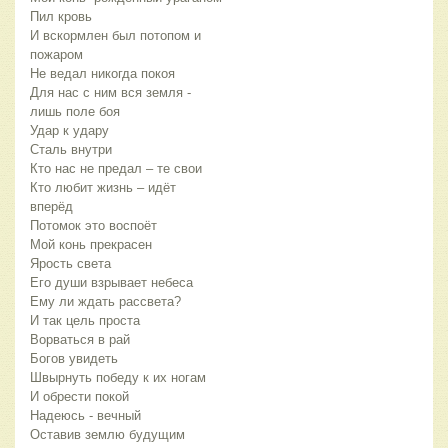
Пил кровь
И вскормлен был потопом и
пожаром
Не ведал никогда покоя
Для нас с ним вся земля -
лишь поле боя
Удар к удару
Сталь внутри
Кто нас не предал – те свои
Кто любит жизнь – идёт
вперёд
Потомок это воспоёт
Мой конь прекрасен
Ярость света
Его души взрывает небеса
Ему ли ждать рассвета?
И так цель проста
Ворваться в рай
Богов увидеть
Швырнуть победу к их ногам
И обрести покой
Надеюсь - вечный
Оставив землю будущим