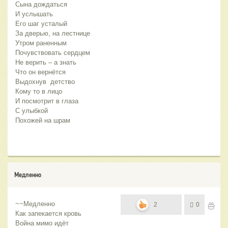
Сына дождаться
И услышать
Его шаг усталый
За дверью, на лестнице
Утром раненным
Почувствовать сердцем
Не верить – а знать
Что он вернётся
Выдохнув детство
Кому то в лицо
И посмотрит в глаза
С улыбкой
Похожей на шрам
Медленно
~~Медленно
2
0
Как запекается кровь
Война мимо идёт