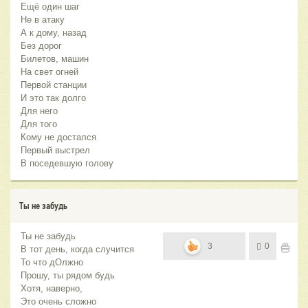
Ещё один шаг
Не в атаку
А к дому, назад
Без дорог
Билетов, машин
На свет огней
Первой станции
И это так долго
Для него
Для того
Кому не достался
Первый выстрел
В поседевшую голову
Ты не забудь
Ты не забудь
3
0
В тот день, когда случится
То что дОлжно
Прошу, ты рядом будь
Хотя, наверно,
Это очень сложно