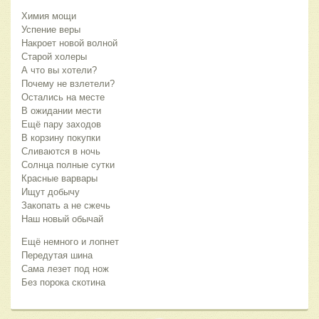
Химия мощи
Успение веры
Накроет новой волной
Старой холеры
А что вы хотели?
Почему не взлетели?
Остались на месте
В ожидании мести
Ещё пару заходов
В корзину покупки
Сливаются в ночь
Солнца полные сутки
Красные варвары
Ищут добычу
Закопать а не сжечь
Наш новый обычай
Ещё немного и лопнет
Передутая шина
Сама лезет под нож
Без порока скотина