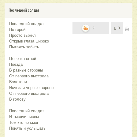
Последний солдат
Последний солдат
2
0
Не герой
Просто выжил
Открыв глаза широко
Пытаясь забыть
Цепочка огней
Поезда
В разные стороны
От первого выстрела
Взлетели
Исчезли черные вороны
От первого выстрела
В голову
Последний солдат
И тысячи писем
Тем кто не смог
Понять и услышать