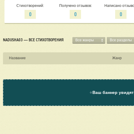
Стихотворений:
Получено отзывов:
Написано отзыво
0
0
0
NADUSHA03 — ВСЕ СТИХОТВОРЕНИЯ
Все жанры
Все разделы
Название
Жанр
⭐
Ваш баннер увидят