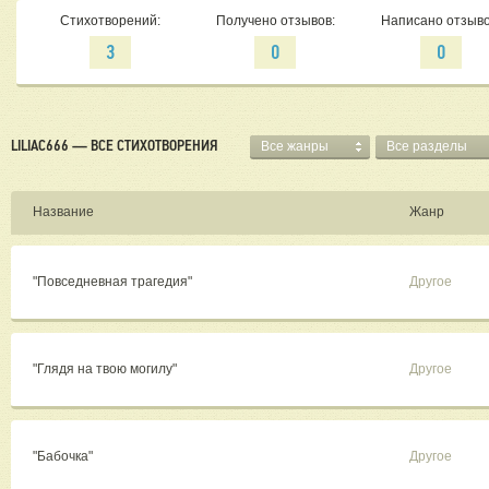
Стихотворений:
Получено отзывов:
Написано отзыво
3
0
0
LILIAC666 — ВСЕ СТИХОТВОРЕНИЯ
Все жанры
Все разделы
Название
Жанр
"Повседневная трагедия"
Другое
"Глядя на твою могилу"
Другое
"Бабочка"
Другое