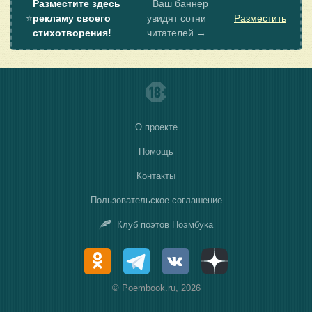
Разместите здесь
Ваш баннер
⭐
рекламу своего
увидят сотни
Разместить
стихотворения!
читателей →
О проекте
Помощь
Контакты
Пользовательское соглашение
Клуб поэтов Поэмбука
© Poembook.ru, 2026