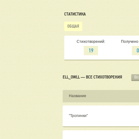
СТАТИСТИКА
ОБЩАЯ
Стихотворений:
Получено 
19
ELL_OWLL — ВСЕ СТИХОТВОРЕНИЯ
Вс
Название
"Тропинки"