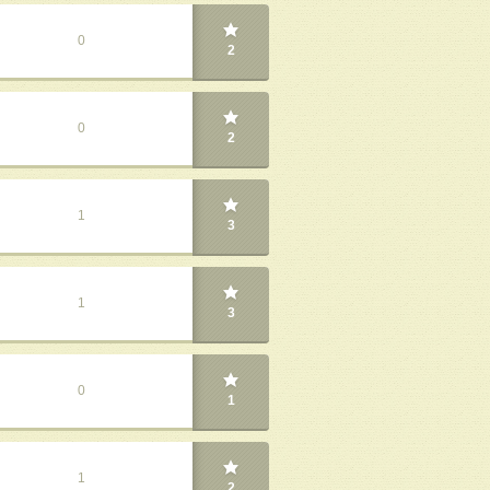
0
2
0
2
1
3
1
3
0
1
1
2