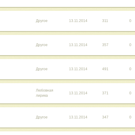
Другое
13.11.2014
311
0
Другое
13.11.2014
357
0
Другое
13.11.2014
491
0
Любовная
13.11.2014
371
0
лирика
Другое
13.11.2014
347
0