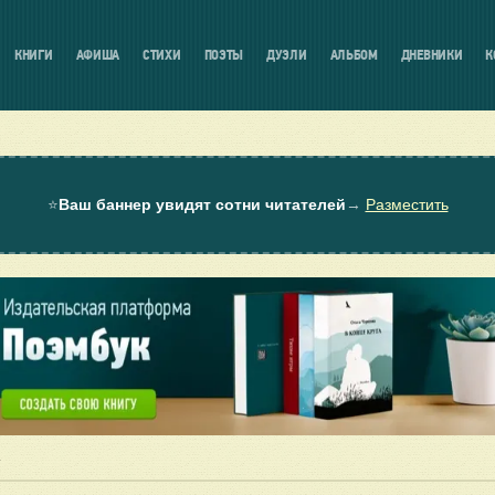
КНИГИ
АФИША
СТИХИ
ПОЭТЫ
ДУЭЛИ
АЛЬБОМ
ДНЕВНИКИ
К
⭐
Ваш баннер увидят сотни читателей
→
Разместить