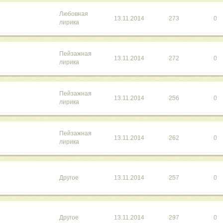
Любовная
13.11.2014
273
0
лирика
Пейзажная
13.11.2014
272
0
лирика
Пейзажная
13.11.2014
256
0
лирика
Пейзажная
13.11.2014
262
0
лирика
Другое
13.11.2014
257
0
Другое
13.11.2014
297
0