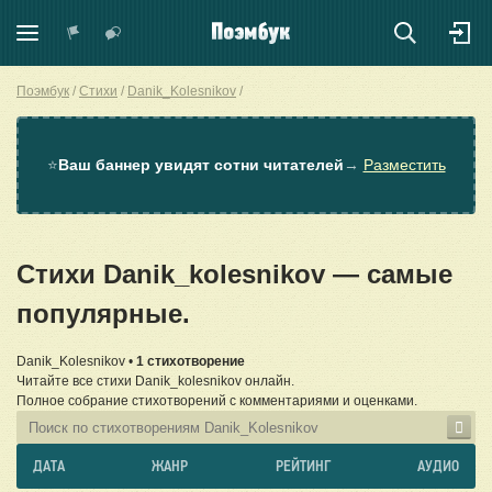
Поэмбук
Стихи
Danik_Kolesnikov
⭐
Ваш баннер увидят сотни читателей
→
Разместить
Стихи Danik_kolesnikov — самые
популярные.
Danik_Kolesnikov •
1 стихотворение
Читайте все стихи Danik_kolesnikov онлайн.
Полное собрание стихотворений с комментариями и оценками.
ДАТА
ЖАНР
РЕЙТИНГ
АУДИО