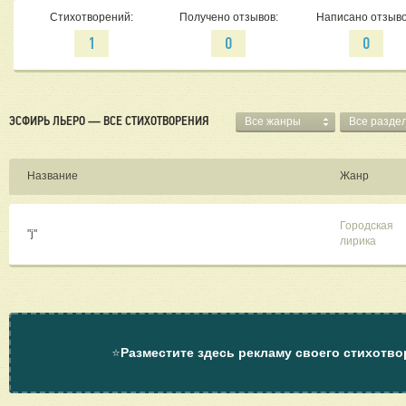
Стихотворений:
Получено отзывов:
Написано отзыво
1
0
0
ЭСФИРЬ ЛЬЕРО — ВСЕ СТИХОТВОРЕНИЯ
Все жанры
Все разде
Название
Жанр
Городская
"j"
лирика
⭐
Разместите здесь рекламу своего стихотво