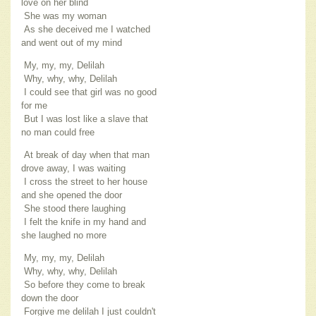
love on her blind
She was my woman
As she deceived me I watched
and went out of my mind
My, my, my, Delilah
Why, why, why, Delilah
I could see that girl was no good
for me
But I was lost like a slave that
no man could free
At break of day when that man
drove away, I was waiting
I cross the street to her house
and she opened the door
She stood there laughing
I felt the knife in my hand and
she laughed no more
My, my, my, Delilah
Why, why, why, Delilah
So before they come to break
down the door
Forgive me delilah I just couldn't