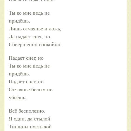
Ты ко мне ведь не
придёшь,
Лишь отчаянье и ложь,
Да падает снег, но
Совершенно спокойно.
Падает снег, но
Ты ко мне ведь не
придёшь.
Падает снег, но
Отчаянье белым не
убьёшь.
Всё бесполезно.
Я один, да стылой
Тишины постылой