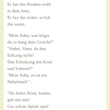
Er hat den Knaben wohl
in dem Arm,
Er fa;t ihn sicher, er h;lt
ihn warm.
"Mein Sohn, was birgst
du so bang dein Gesicht?"
"Siehst, Vater, du den
Erlk;nig nicht?
Den Erlenk;nig mit Kron`
und Schweif?"
"Mein Sohn, es ist ein
Nebelstreif." -
"Du liebes Kind, komm,
geh mit mir!
Gar sch;ne Spiele spiel`