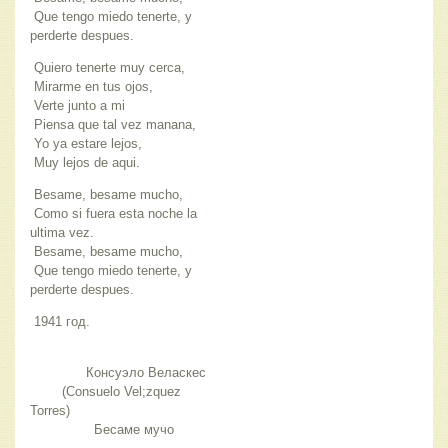
Que tengo miedo tenerte, y
perderte despues.
Quiero tenerte muy cerca,
Mirarme en tus ojos,
Verte junto a mi
Piensa que tal vez manana,
Yo ya estare lejos,
Muy lejos de aqui.
Besame, besame mucho,
Como si fuera esta noche la
ultima vez.
Besame, besame mucho,
Que tengo miedo tenerte, y
perderte despues.
1941 год.
Консуэло Веласкес
(Consuelo Vel;zquez
Torres)
Бесаме мучо