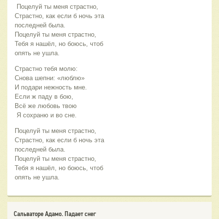
Поцелуй ты меня страстно,
Страстно, как если б ночь эта
последней была.
Поцелуй ты меня страстно,
Тебя я нашёл, но боюсь, чтоб
опять не ушла.
Страстно тебя молю:
Снова шепни: «люблю»
И подари нежность мне.
Если ж паду в бою,
Всё же любовь твою
Я сохраню и во сне.
Поцелуй ты меня страстно,
Страстно, как если б ночь эта
последней была.
Поцелуй ты меня страстно,
Тебя я нашёл, но боюсь, чтоб
опять не ушла.
Сальваторе Адамо. Падает снег