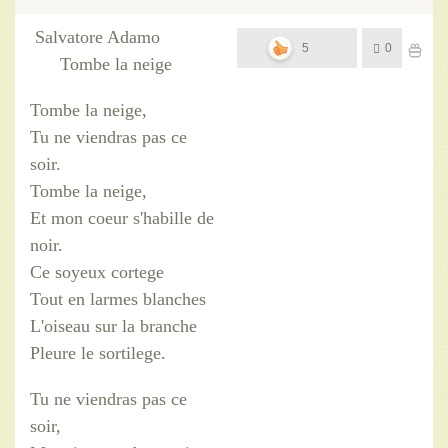
Salvatore Adamo
5
0
Tombe la neige
Tombe la neige,
Tu ne viendras pas ce
soir.
Tombe la neige,
Et mon coeur s'habille de
noir.
Ce soyeux cortege
Tout en larmes blanches
L'oiseau sur la branche
Pleure le sortilege.
Tu ne viendras pas ce
soir,