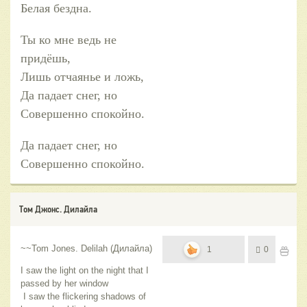
Белая бездна.
Ты ко мне ведь не
придёшь,
Лишь отчаянье и ложь,
Да падает снег, но
Совершенно спокойно.
Да падает снег, но
Совершенно спокойно.
Том Джонс. Дилайла
~~Tom Jones. Delilah (Дилайла)
1
0
I saw the light on the night that I
passed by her window
I saw the flickering shadows of