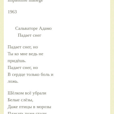
Impassible manege
1963
Сальваторе Адамо
Падает снег
Падает снег, но
Ты ко мне ведь не
придёшь.
Падает снег, но
В сердце только боль и
ложь.
Шёлком всё убрали
Белые слёзы,
Даже птицы в морозы
Плакать тоже стали.