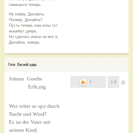
смеешься теперь.
Не пойму, Дилайла.
Почему, Дилайла?
Пусть теперь нам копы тут
вышибут дверь,
Но сделать иначе не мог я,
Дилайла, поверь.
Гете. Лесной царь
Johann Goethe
1
0
Erlk;nig
Wer reitet so sp;t durch
Nacht und Wind?
Es ist der Vater mit
seinem Kind;