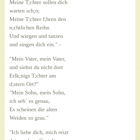
Meine T;chter sollen dich
warten sch;n;
Meine T;chter f;hren den
n;chtlichen Reihn
Und wiegen und tanzen
und singen dich ein." -
"Mein Vater, mein Vater,
und siehst du nicht dort
Erlk;nigs T;chter am
d;stern Ort?"
"Mein Sohn, mein Sohn,
ich seh` es genau,
Es scheinen die alten
Weiden so grau."
"Ich liebe dich, mich reizt