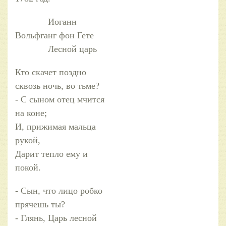
Иоганн
Вольфганг фон Гете
Лесной царь
Кто скачет поздно
сквозь ночь, во тьме?
- С сыном отец мчится
на коне;
И, прижимая мальца
рукой,
Дарит тепло ему и
покой.
- Сын, что лицо робко
прячешь ты?
- Глянь, Царь лесной