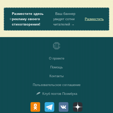
Разместите здесь
Ваш баннер
⭐
рекламу своего
увидят сотни
Разместить
стихотворения!
читателей →
О проекте
Помощь
Контакты
Пользовательское соглашение
Клуб поэтов Поэмбука