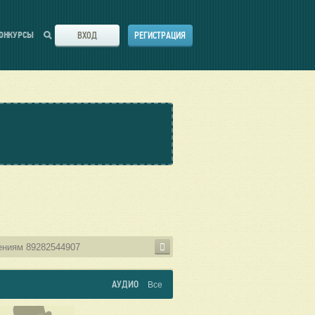
ВХОД
РЕГИСТРАЦИЯ
ОНКУРСЫ
АУДИО
Все