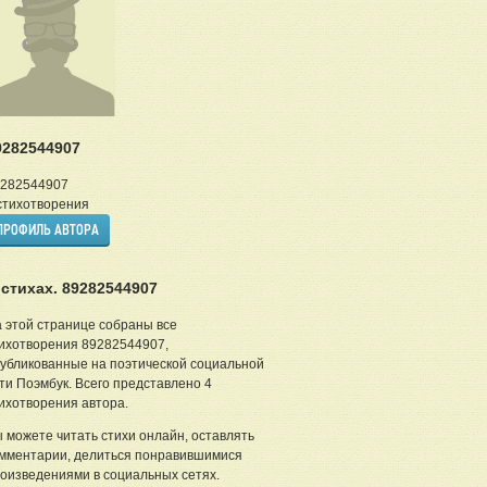
9282544907
282544907
тихотворения
ПРОФИЛЬ АВТОРА
 стихах. 89282544907
 этой странице собраны все
ихотворения 89282544907,
убликованные на поэтической социальной
ти Поэмбук. Всего представлено 4
ихотворения автора.
 можете читать стихи онлайн, оставлять
мментарии, делиться понравившимися
оизведениями в социальных сетях.