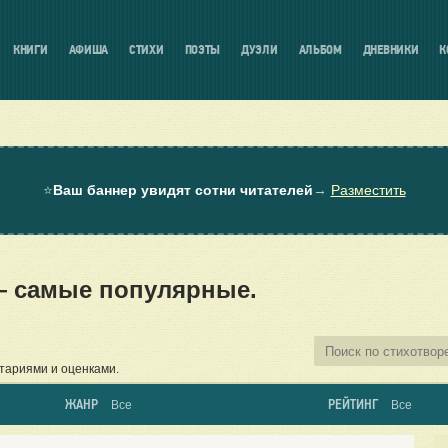
КНИГИ
АФИША
СТИХИ
ПОЭТЫ
ДУЭЛИ
АЛЬБОМ
ДНЕВНИКИ
К
⭐
Ваш баннер увидят сотни читателей
→
Разместить
— самые популярные.
тариями и оценками.
ЖАНР
РЕЙТИНГ
Все
Все