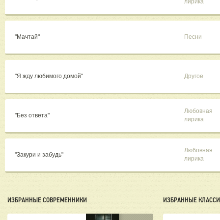
лирика
"Мачтай"
Песни
"Я жду любимого домой"
Другое
Любовная
"Без ответа"
лирика
Любовная
"Закури и забудь"
лирика
ИЗБРАННЫЕ СОВРЕМЕННИКИ
ИЗБРАННЫЕ КЛАСС