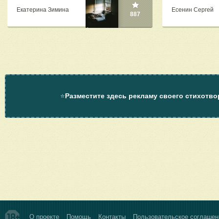
Екатерина Зимина
Есенин Сергей
887
⭐
Разместите здесь рекламу своего стихотво
О проекте
Помощь
Контакты
Пользовательское соглашен