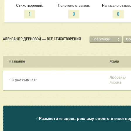
Стихотворений:
Получено отзывов:
Написано отзыво
1
0
0
АЛЕКСАНДР ДЕРНОВОЙ — ВСЕ СТИХОТВОРЕНИЯ
Все жанры
Вс
Название
Жанр
Любовная
"Ты уже бывшая"
лирика
⭐
Разместите здесь рекламу своего стихотво