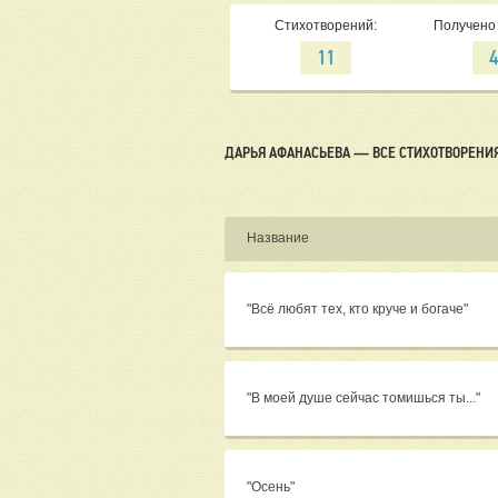
Стихотворений:
Получено 
11
ДАРЬЯ АФАНАСЬЕВА — ВСЕ СТИХОТВОРЕНИ
Название
"Всё любят тех, кто круче и богаче"
"В моей душе сейчас томишься ты..."
"Осень"