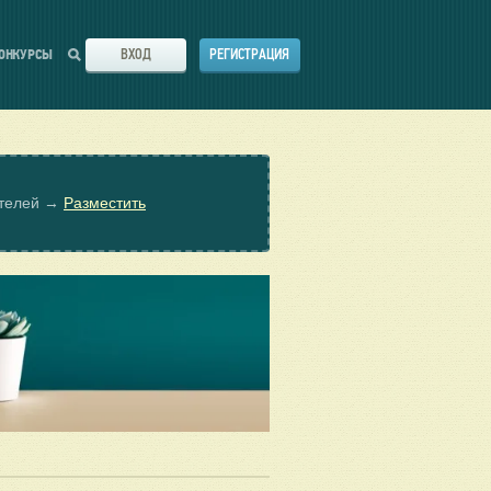
ВХОД
РЕГИСТРАЦИЯ
ОНКУРСЫ
ателей →
Разместить