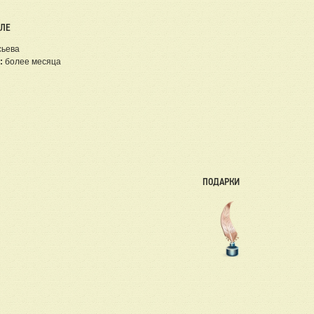
ЕЛЕ
сьева
:
более месяца
ПОДАРКИ