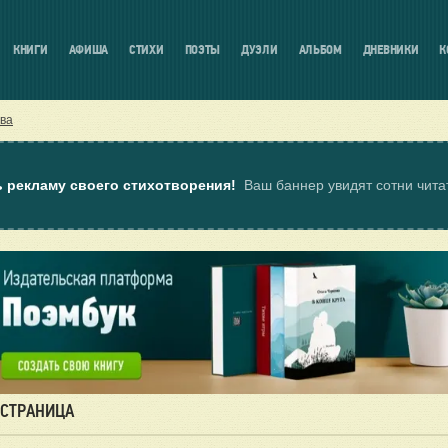
КНИГИ
АФИША
СТИХИ
ПОЭТЫ
ДУЭЛИ
АЛЬБОМ
ДНЕВНИКИ
К
ва
ь рекламу своего стихотворения!
Ваш баннер увидят сотни чит
 СТРАНИЦА