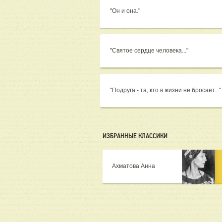
"Он и она."
"Святое сердце человека..."
"Подруга - та, кто в жизни не бросает...
ИЗБРАННЫЕ КЛАССИКИ
Ахматова Анна