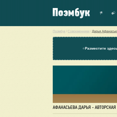
Поэмбук
/
Современники
/
Дарья Афанасье
⭐
Разместите здес
АФАНАСЬЕВА ДАРЬЯ - АВТОРСКАЯ