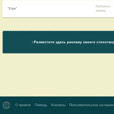
Любовная
"Утро"
лирика
⭐
Разместите здесь рекламу своего стихотво
О проекте
Помощь
Контакты
Пользовательское соглашен