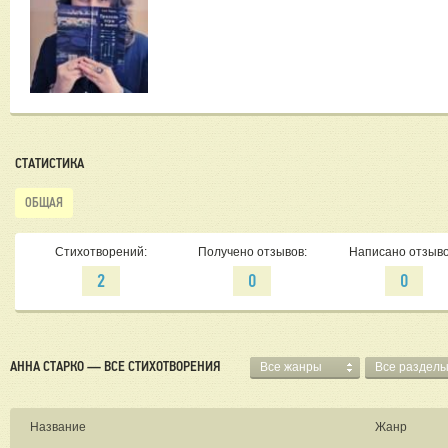
СТАТИСТИКА
ОБЩАЯ
Стихотворений:
Получено отзывов:
Написано отзыво
2
0
0
АННА СТАРКО — ВСЕ СТИХОТВОРЕНИЯ
Все жанры
Все раздел
Название
Жанр