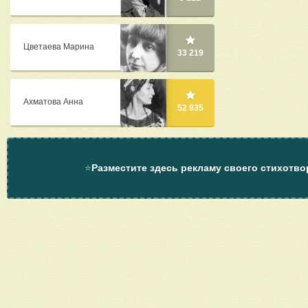
Цветаева Марина
33 219
Ахматова Анна
52 935
⭐
Разместите здесь рекламу своего стихотво