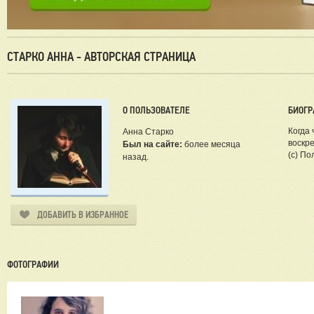
СТАРКО АННА - АВТОРСКАЯ СТРАНИЦА
О ПОЛЬЗОВАТЕЛЕ
БИОГР
Когда
Анна Старко
воскр
Был на сайте:
более месяца
(с) П
назад.
ДОБАВИТЬ В ИЗБРАННОЕ
ФОТОГРАФИИ