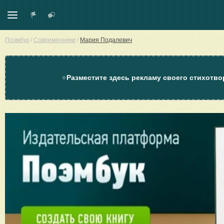
Поэмбук
/
Современники
/
Мария Подалевич
⭐
Разместите здесь рекламу своего стихотво