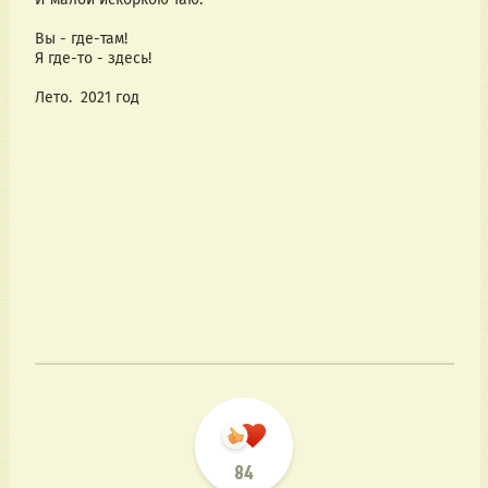
Вы - где-там!
Я где-то - здесь!
Лето.  2021 год
84