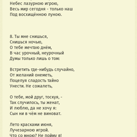
Небес лазурною игрою,
Весь мир сегодня - только наш
Под восхищённою луною.
8. Ты мне снишься,
Снишься ночью,
О тебе мечтаю днём,
В час урочный, неурочный
Думы только лишь о том:
Встретить где-нибудь случайно,
От желаний онеметь,
Поцелуя сладость тайно
Унести. Не сожалеть,
О тебе, мой друг, тоскуя, -
Так случилось, ты женат,
И люблю, да не хочу я:
Сын ни в чём не виноват.
Лето красками июня,
Лучезарною игрой.
Что со мною? Не пойму я!