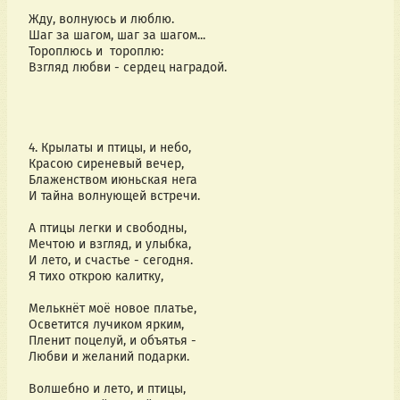
Жду, волнуюсь и люблю.
Шаг за шагом, шаг за шагом...
Тороплюсь и  тороплю:
Взгляд любви - сердец наградой.
4. Крылаты и птицы, и небо,
Красою сиреневый вечер,
Блаженством июньская нега
И тайна волнующей встречи.
А птицы легки и свободны,
Мечтою и взгляд, и улыбка,
И лето, и счастье - сегодня.
Я тихо открою калитку,
Мелькнёт моё новое платье,
Осветится лучиком ярким,
Пленит поцелуй, и объятья -
Любви и желаний подарки.
Волшебно и лето, и птицы,