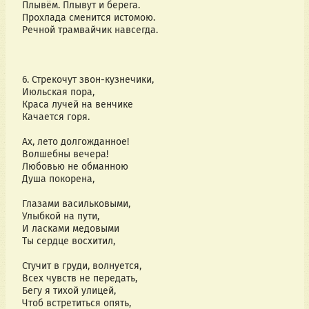
Плывём. Плывут и берега.
Прохлада сменится истомою.
Речной трамвайчик навсегда.
6. Стрекочут звон-кузнечики,
Июльская пора,
Краса лучей на венчике
Качается горя.
Ах, лето долгожданное!
Волшебны вечера!
Любовью не обманною
Душа покорена,
Глазами васильковыми, 
Улыбкой на пути,
И ласками медовыми
Ты сердце восхитил,
Стучит в груди, волнуется,
Всех чувств не передать,
Бегу я тихой улицей,
Чтоб встретиться опять,