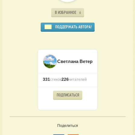
В ИЗБРАННОЕ
6
ПОДДЕРЖАТЬ АВТОРА!
Светлана Ветер
331
226
стихов
читателей
ПОДПИСАТЬСЯ
Поделиться