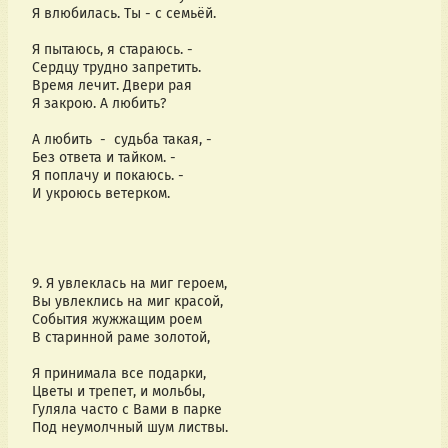
Я влюбилась. Ты - с семьёй.
Я пытаюсь, я стараюсь. -
Сердцу трудно запретить.
Время лечит. Двери рая
Я закрою. А любить?
А любить  -  судьба такая, -
Без ответа и тайком. -
Я поплачу и покаюсь. -
И укроюсь ветерком.
9. Я увлеклась на миг героем,
Вы увлеклись на миг красой,
События жужжащим роем
В старинной раме золотой,
Я принимала все подарки,
Цветы и трепет, и мольбы,
Гуляла часто с Вами в парке
Под неумолчный шум листвы.