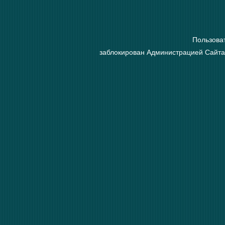
Пользова
заблокирован Администрацией Сайта