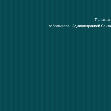
Пользова
заблокирован Администрацией Сайта