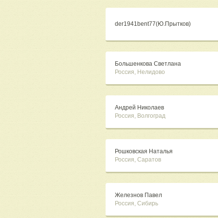
der1941bent77(Ю.Прытков)
Большенкова Светлана
Россия, Нелидово
Андрей Николаев
Россия, Волгоград
Рошковская Наталья
Россия, Саратов
Железнов Павел
Россия, Сибирь