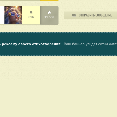
ОТПРАВИТЬ СООБЩЕНИЕ
896
11 558
ь рекламу своего стихотворения!
Ваш баннер увидят сотни чит
ы
Пользовательское соглашение
Услуги
Клуб поэтов Поэмбука