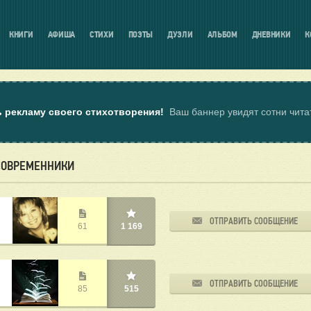
КНИГИ
АФИША
СТИХИ
ПОЭТЫ
ДУЭЛИ
АЛЬБОМ
ДНЕВНИКИ
К
ь рекламу своего стихотворения!
Ваш баннер увидят сотни чит
СОВРЕМЕННИКИ
ОТПРАВИТЬ СООБЩЕНИЕ
61
1 169
ОТПРАВИТЬ СООБЩЕНИЕ
85
515