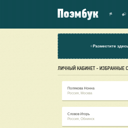
⭐
Разместите здес
ЛИЧНЫЙ КАБИНЕТ - ИЗБРАННЫЕ 
Полякова Нонна
Россия, Москва
Словов Игорь
Россия, Обнинск