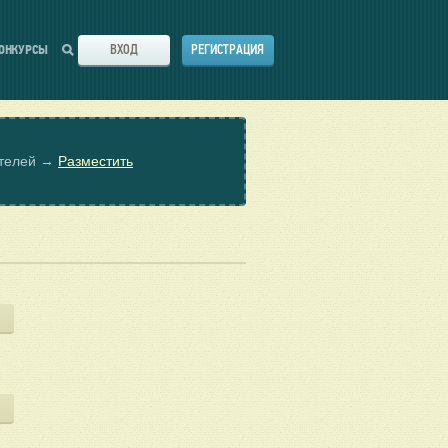
ВХОД
РЕГИСТРАЦИЯ
ОНКУРСЫ
ателей →
Разместить