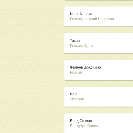
Nina_Nosova
Россия, Нижний Новгород
Тихая
Россия, Курск
Фалеев Владимир
Россия
к ё р
Украина
Влад Сколов
Бермуды, Одеса