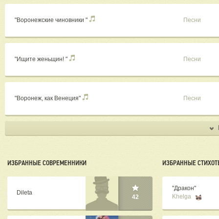
"Воронежские чиновники "
Песни
"Ищите женьщин! "
Песни
"Воронеж, как Венеция"
Песни
ИЗБРАННЫЕ СОВРЕМЕННИКИ
ИЗБРАННЫЕ СТИХОТ
"Дракон"
Dileta
Khelga
42