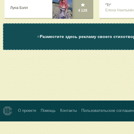
"Тг"
Луна Бэлл
Елена Наильевн
4 128
⭐
Разместите здесь рекламу своего стихотво
О проекте
Помощь
Контакты
Пользовательское соглашен