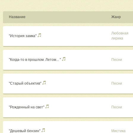
Название
Жанр
Любовная
"История замка"
лирика
"Когда-то в прошлом. Летом... "
Песни
"Старый объектив"
Песни
"Рожденный на свет"
Песни
"Дешевый бензин"
Мистика