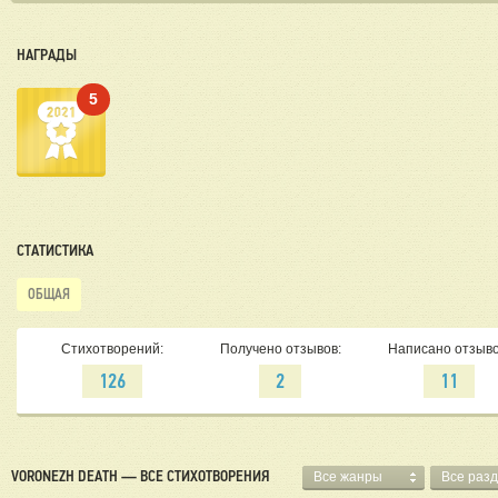
НАГРАДЫ
5
СТАТИСТИКА
ОБЩАЯ
Стихотворений:
Получено отзывов:
Написано отзыво
126
2
11
VORONEZH DEATH — ВСЕ СТИХОТВОРЕНИЯ
Все жанры
Все раз