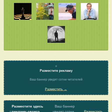
⭐
Разместите рекламу
Ваш баннер увидят сотни читателей
Разместить →
Разместите здесь
Ваш баннер
⭐
рекламу своего
увидят сотни
Разместить