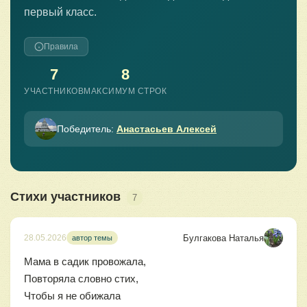
первый класс.
Правила
7
8
УЧАСТНИКОВ
МАКСИМУМ СТРОК
Победитель:
Анастасьев Алексей
Стихи участников
7
Булгакова Наталья
28.05.2026
автор темы
Мама в садик провожала,
Повторяла словно стих,
Чтобы я не обижала