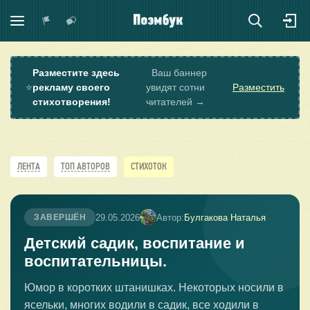
Разместите здесь
Ваш баннер
⭐
рекламу своего
увидят сотни
Разместить
стихотворения!
читателей →
ЛЕНТА
ТОП АВТОРОВ
СТИХОТОК
29.05.2026
Автор:
Булгакова Наталья
ЗАВЕРШЁН
Детский садик, воспитание и
воспитательницы.
Юмор в коротких штанишках. Некоторых носили в
ясельки, многих водили в садик, все ходили в