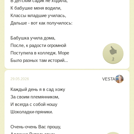
В детский садик не ходила,
К бабушке меня водили,
Классы младшие училась,
Дальше - вот как получилось:
Бабушка учила дома,
После, к радости огромной
Поступила в колледж. Море
2
Было разных там историй...
VESTA
29.05.2026
Каждый день я в сад хожу
За своим племянником,
И всегда с собой ношу
Шоколадки-пряники.
Очень-очень Вас прошу,