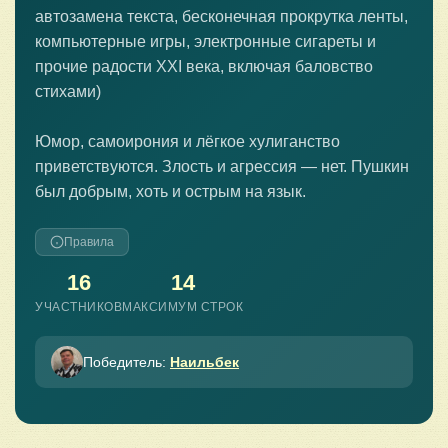
автозамена текста, бесконечная прокрутка ленты,
компьютерные игры, электронные сигареты и
прочие радости XXI века, включая баловство
стихами)
Юмор, самоирония и лёгкое хулиганство
приветствуются. Злость и агрессия — нет. Пушкин
был добрым, хоть и острым на язык.
Правила
16
14
УЧАСТНИКОВ
МАКСИМУМ СТРОК
Победитель:
Наильбек