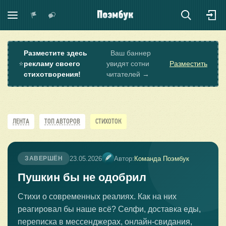
Разместите здесь
Ваш баннер
⭐
рекламу своего
увидят сотни
Разместить
стихотворения!
читателей →
ЛЕНТА
ТОП АВТОРОВ
СТИХОТОК
23.05.2026
Автор:
Команда Поэмбук
ЗАВЕРШЁН
Пушкин бы не одобрил
Стихи о современных реалиях. Как на них
реагировал бы наше всё? Селфи, доставка еды,
переписка в мессенджерах, онлайн-свидания,