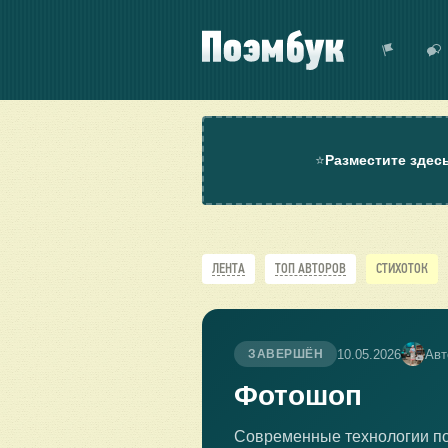
⭐
Разместите здес
ЛЕНТА
ТОП АВТОРОВ
СТИХОТОК
10.05.2026
Авт
ЗАВЕРШЁН
Фотошоп
Современные технологии по