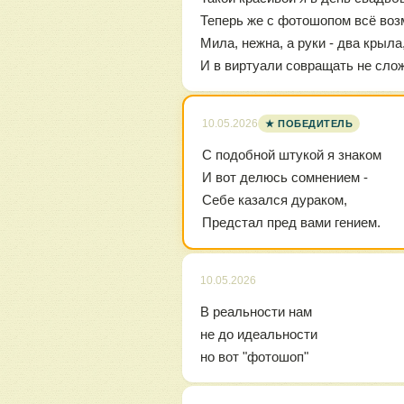
Теперь же с фотошопом всё воз
Мила, нежна, а руки - два крыла
И в виртуали совращать не сло
10.05.2026
★ ПОБЕДИТЕЛЬ
С подобной штукой я знаком
И вот делюсь сомнением -
Себе казался дураком,
Предстал пред вами гением.
10.05.2026
В реальности нам
не до идеальности
но вот "фотошоп"