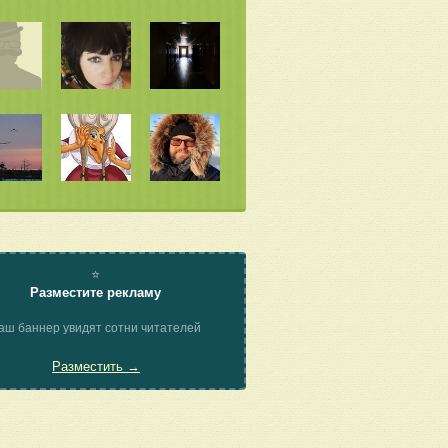
⭐
Разместите рекламу
аш баннер увидят сотни читателей
Разместить →