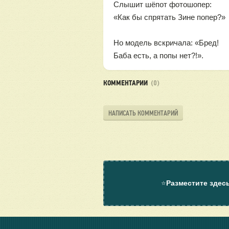
Слышит шёпот фотошопер:
«Как бы спрятать Зине попер?»
Но модель вскричала: «Бред!
Баба есть, а попы нет?!».
КОММЕНТАРИИ
(0)
НАПИСАТЬ КОММЕНТАРИЙ
⭐
Разместите здес