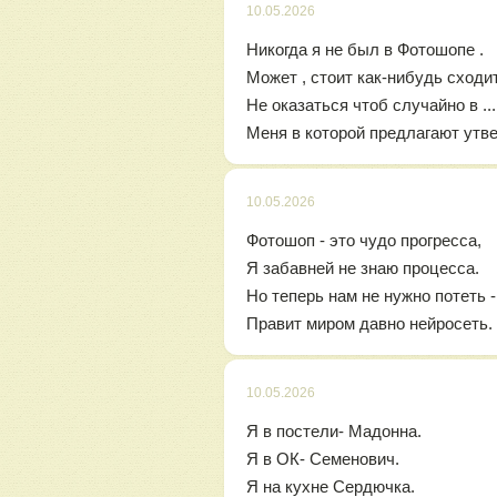
10.05.2026
Никогда я не был в Фотошопе .
Может , стоит как-нибудь сходи
Не оказаться чтоб случайно в ..
Меня в которой предлагают утве
10.05.2026
Фотошоп - это чудо прогресса,
Я забавней не знаю процесса.
Но теперь нам не нужно потеть -
Правит миром давно нейросеть.
10.05.2026
Я в постели- Мадонна.
Я в ОК- Семенович.
Я на кухне Сердючка.