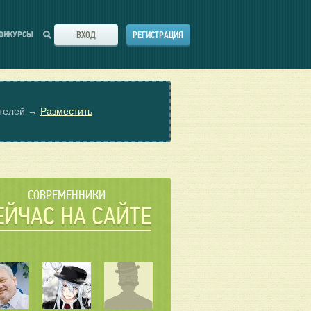
ВХОД
РЕГИСТРАЦИЯ
ОНКУРСЫ
ателей →
Разместить
СОВРЕМЕННИКИ
ЕЙЧАС НА САЙТЕ