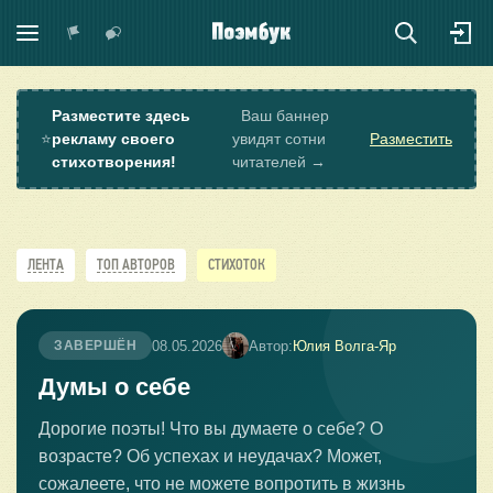
Разместите здесь
Ваш баннер
⭐
рекламу своего
увидят сотни
Разместить
стихотворения!
читателей →
ЛЕНТА
ТОП АВТОРОВ
СТИХОТОК
08.05.2026
Автор:
Юлия Волга-Яр
ЗАВЕРШЁН
Думы о себе
Дорогие поэты! Что вы думаете о себе? О
возрасте? Об успехах и неудачах? Может,
сожалеете, что не можете вопротить в жизнь