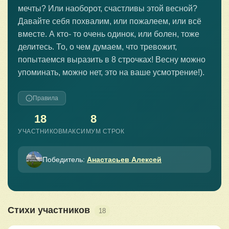
мечты? Или наоборот, счастливы этой весной?
Давайте себя похвалим, или пожалеем, или всё
вместе. А кто- то очень одинок, или болен, тоже
делитесь. То, о чем думаем, что тревожит,
попытаемся выразить в 8 строчках! Весну можно
упоминать, можно нет, это на ваше усмотрение!).
Правила
18
8
УЧАСТНИКОВ
МАКСИМУМ СТРОК
Победитель:
Анастасьев Алексей
Стихи участников
18