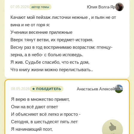
Юлия Волга-Яр
07.05.2026
автор темы
Качают мой пейзаж листочки нежные , и пьян не от
вина и не от горя я:
Ученики весенние прилежные
Вверх тянут ветви, их предмет-история.
Весну раз в год воспринимаю возрастом: птенцу-
зерна, а в небо- с болью исповедь.
Я жив. Судьбе спасибо, что есть дом,
Что книгу жизни можно перелистывать..
Анастасьев Алексей
08.05.2026
★ ПОБЕДИТЕЛЬ
Я верю в множество примет,
Они на всё дают ответ
И объясняют всё легко и просто -
Сегодня, в шестьдесят пять лет
Я начинающий поэт,