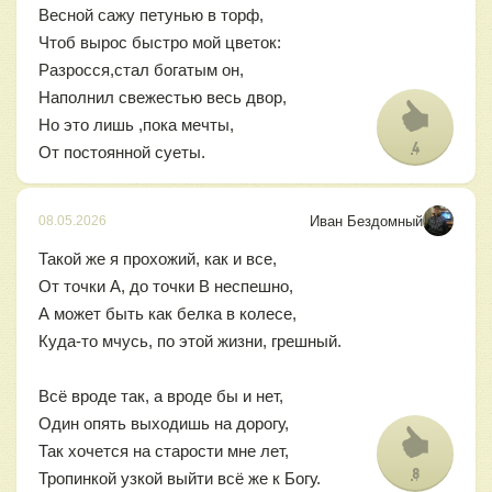
Весной сажу петунью в торф,
Чтоб вырос быстро мой цветок:
Разросся,стал богатым он,
Наполнил свежестью весь двор,
Но это лишь ,пока мечты,
4
От постоянной суеты.
Иван Бездомный
08.05.2026
Такой же я прохожий, как и все,
От точки А, до точки В неспешно,
А может быть как белка в колесе,
Куда-то мчусь, по этой жизни, грешный.
Всё вроде так, а вроде бы и нет,
Один опять выходишь на дорогу,
Так хочется на старости мне лет,
8
Тропинкой узкой выйти всё же к Богу.