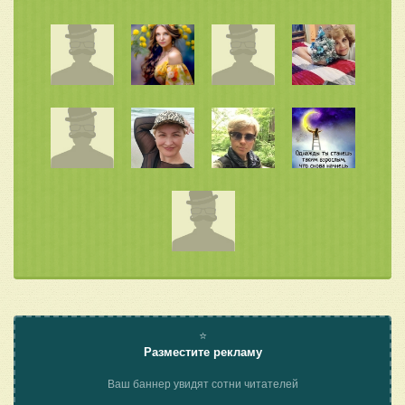
⭐
Разместите рекламу
Ваш баннер увидят сотни читателей