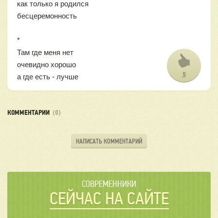
как только я родился
бесцеремонность
*
Там где меня нет
очевидно хорошо
5
а где есть - лучше
КОММЕНТАРИИ
(0)
НАПИСАТЬ КОММЕНТАРИЙ
СОВРЕМЕННИКИ
СЕЙЧАС НА САЙТЕ