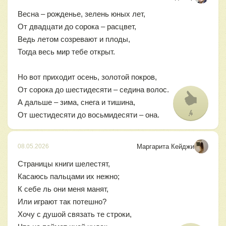
Весна – рожденье, зелень юных лет,
От двадцати до сорока – расцвет,
Ведь летом созревают и плоды,
Тогда весь мир тебе открыт.
Но вот приходит осень, золотой покров,
От сорока до шестидесяти – седина волос.
А дальше – зима, снега и тишина,
4
От шестидесяти до восьмидесяти – она.
Маргарита Кейджи
08.05.2026
Страницы книги шелестят,
Касаюсь пальцами их нежно;
К себе ль они меня манят,
Или играют так потешно?
Хочу с душой связать те строки,