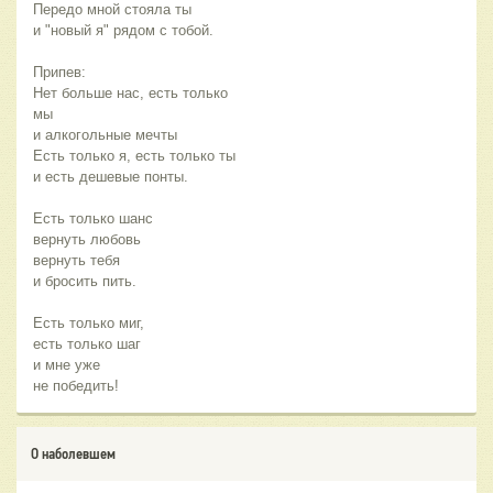
Передо мной стояла ты
и "новый я" рядом с тобой.
Припев:
Нет больше нас, есть только
мы
и алкогольные мечты
Есть только я, есть только ты
и есть дешевые понты.
Есть только шанс
вернуть любовь
вернуть тебя
и бросить пить.
Есть только миг,
есть только шаг
и мне уже
не победить!
О наболевшем