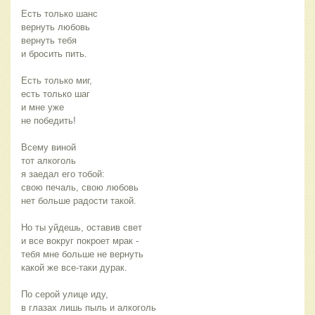
Есть только шанс
вернуть любовь
вернуть тебя
и бросить пить.
Есть только миг,
есть только шаг
и мне уже
не победить!
Всему виной
тот алкоголь
я заедал его тобой:
свою печаль, свою любовь
нет больше радости такой.
Но ты уйдешь, оставив свет
и все вокруг покроет мрак -
тебя мне больше не вернуть
какой же все-таки дурак.
По серой улице иду,
в глазах лишь пыль и алкоголь