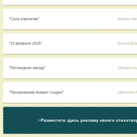
"Сила в молитве"
Крупин Ми
"15 февраля 2025"
Калуга Вл
"Путеводная звезда"
Обыватель
"Прозревшему бывает стыдно"
Цветкова 
⭐
Разместите здесь рекламу своего стихотво