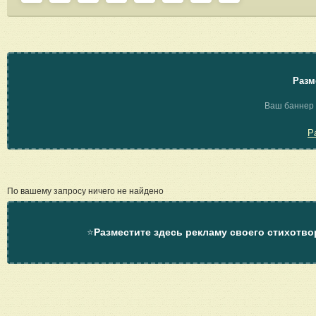
Разм
Ваш баннер 
Р
По вашему запросу ничего не найдено
⭐
Разместите здесь рекламу своего стихотво